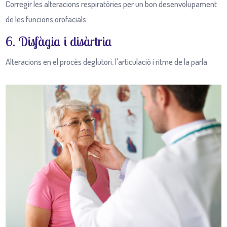
Corregir les alteracions respiratòries per un bon desenvolupament
de les funcions orofacials
6. Disfàgia i disàrtria
Alteracions en el procés deglutori, l'articulació i ritme de la parla