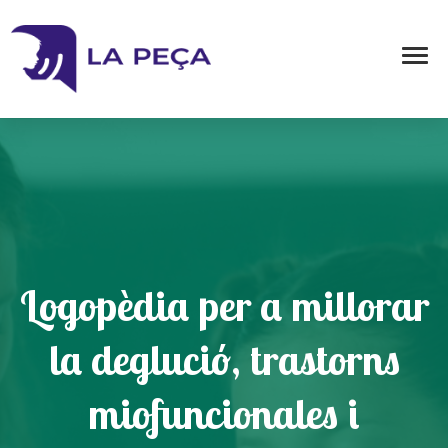
Logopèdia per a millorar
la deglució, trastorns
miofuncionales i