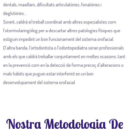
dentals, maxil·lars, dificultats articulatòries, fonatòries i
deglutòries...
Sovint, caldrà el treball coordinat amb altres especialistes com
l'otorrinolaringòleg per a descartar altres patologies físiques que
estiguin impedint un bon funcionament del sistema orofacial.
D'altra banda, l'ortodontista o l'odontopediatra seran professionals
amb els que caldrà treballar conjuntament en moltes ocasions, tant
en la prevenció com en la detecció de forma precoç d'alteracions o
mals hàbits que puguin estar interferint en un bon
desenvolupament del sistema orofacial.
Nostra Metodologia De