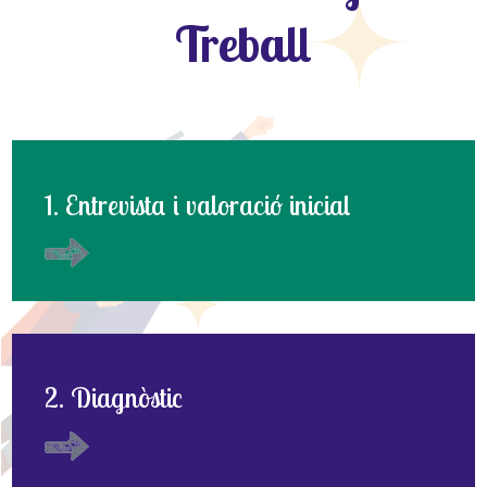
Treball
1. Entrevista i valoració inicial
2. Diagnòstic