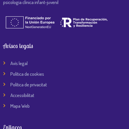
psicologia clínica infant-juvenil
Avisos legals
Avís legal
Política de cookies
Política de privacitat
Accessibilitat
Mapa Web
Enllaços