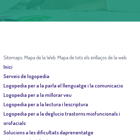
Sitemaps: Mapa de la Web. Mapa de tots els enllaços de la web
Inici
Serveis de logopedia
Logopedia per a la parla el llenguatge i la comunicacio
Logopedia per a la millorar veu
Logopedia per a la lectura i lescriptura
Logopedia per a la deglucio trastorns miofuncionals i
orofacials
Solucions a les dificultats daprenentatge