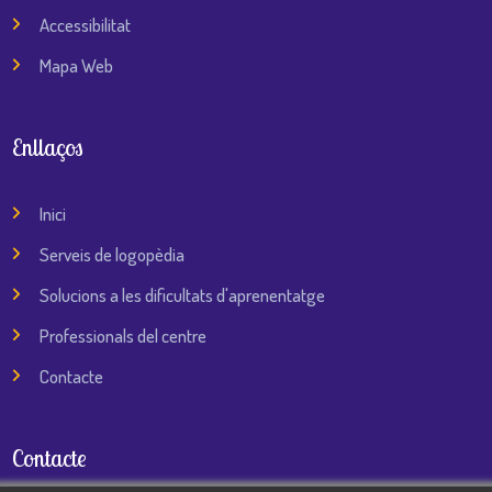
Accessibilitat
Mapa Web
Enllaços
Inici
Serveis de logopèdia
Solucions a les dificultats d'aprenentatge
Professionals del centre
Contacte
Contacte