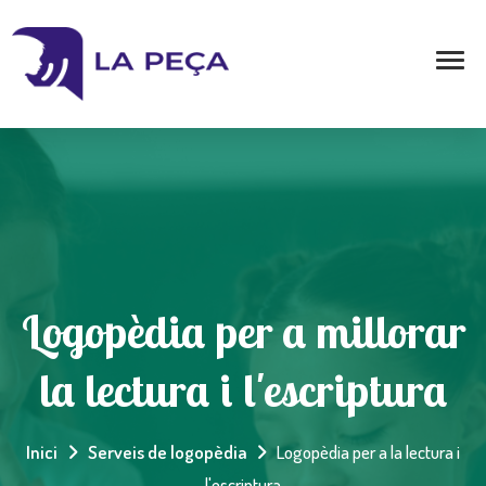
Logopèdia per a millorar
la lectura i l'escriptura
Inici
Serveis de logopèdia
Logopèdia per a la lectura i
l'escriptura