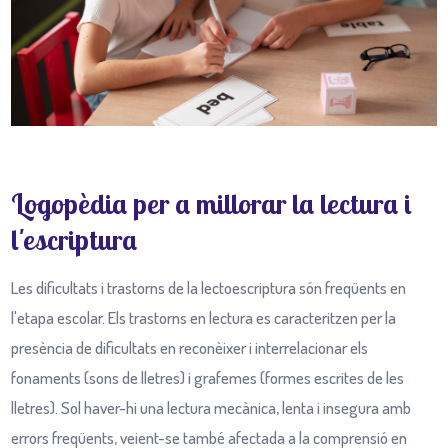
Logopèdia per a millorar la lectura i
l'escriptura
Les dificultats i trastorns de la lectoescriptura són freqüents en
l'etapa escolar. Els trastorns en lectura es caracteritzen per la
presència de dificultats en reconèixer i interrelacionar els
fonaments (sons de lletres) i grafemes (formes escrites de les
lletres). Sol haver-hi una lectura mecànica, lenta i insegura amb
errors freqüents, veient-se també afectada a la comprensió en