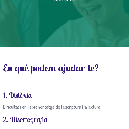
En què podem ajudar-te?
1. Dislèxia
Dificultats en l'aprenentatge de l'escriptura i la lectura
2. Disortografia