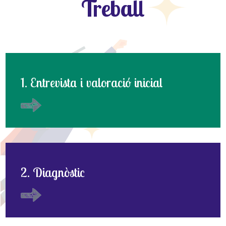
Treball
1. Entrevista i valoració inicial
2. Diagnòstic